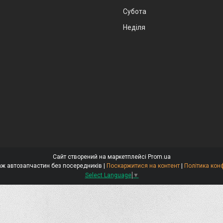
Субота
Неділя
Сайт створений на маркетплейсі
Prom.ua
Стокар-продаж автозапчастин без посередників |
Поскаржитися на контент
|
Політика кон
Select Language
▼