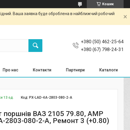
Кошик
ихідний. Ваша заявка буде оброблена в найближчий робочий
+380 (50) 462-25-64
+380 (67) 798-24-31
Про нас
Контакти
Партнери
Каталоги
и 13 од.
Код:
PX-LAD-4A-2803-080-2-A
 поршнів ВАЗ 2105 79.80, AMP
-2803-080-2-A, Ремонт 3 (+0.80)