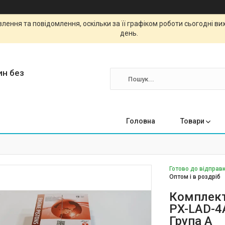
ення та повідомлення, оскільки за її графіком роботи сьогодні в
день.
ин без
Головна
Товари
Готово до відправк
Оптом і в роздріб
Комплект
PX-LAD-4A
Група A