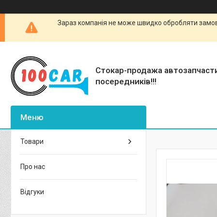
Зараз компанія не може швидко обробляти замовл
Стокар-продажа автозапчаст
посередників!!!
Товари
Про нас
Відгуки