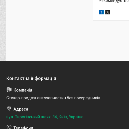
Рекомендується 
Стокар-продаж автозапчастин без посередників
вул. Пирогівський шлях, 34, Київ, Україна