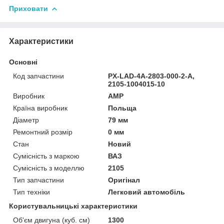
Приховати
Характеристики
Основні
Код запчастини
PX-LAD-4A-2803-000-2-A,
2105-1004015-10
Виробник
AMP
Країна виробник
Польща
Діаметр
79 мм
Ремонтний розмір
0 мм
Стан
Новий
Сумісність з маркою
ВАЗ
Сумісність з моделлю
2105
Тип запчастини
Оригінал
Тип техніки
Легковий автомобіль
Користувальницькі характеристики
Об'єм двигуна (куб. см)
1300