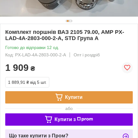
Комплект поршнів ВАЗ 2105 79.00, AMP PX-
LAD-4A-2803-000-2-A, STD Група A
Готово до відправки 12 од.
Код: PX-LAD-4A-2803-000-2-A
Опт і роздріб
1 909
₴
1 889,91 ₴
від 5 шт.
Купити
або
Купити з
Що таке купити з Пром?