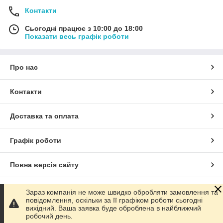
Контакти
Сьогодні працює з 10:00 до 18:00
Показати весь графік роботи
Про нас
Контакти
Доставка та оплата
Графік роботи
Повна версія сайту
Сайт створено на маркетплейсі
Prom.ua
Зараз компанія не може швидко обробляти замовлення та
повідомлення, оскільки за її графіком роботи сьогодні
вихідний. Ваша заявка буде оброблена в найближчий
Політика конфіденційності
робочий день.