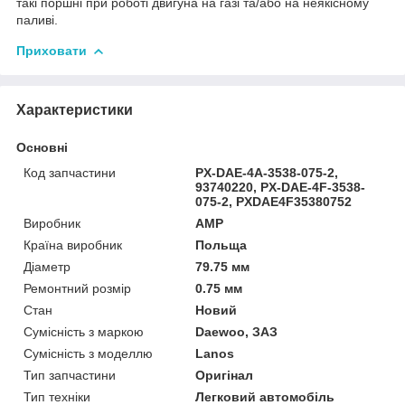
такі поршні при роботі двигуна на газі та/або на неякісному
паливі.
Приховати
Характеристики
Основні
Код запчастини
PX-DAE-4A-3538-075-2,
93740220, PX-DAE-4F-3538-
075-2, PXDAE4F35380752
Виробник
AMP
Країна виробник
Польща
Діаметр
79.75 мм
Ремонтний розмір
0.75 мм
Стан
Новий
Сумісність з маркою
Daewoo, ЗАЗ
Сумісність з моделлю
Lanos
Тип запчастини
Оригінал
Тип техніки
Легковий автомобіль