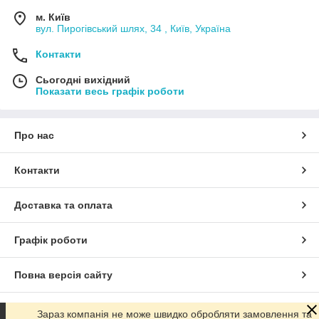
м. Київ
вул. Пирогівський шлях, 34 , Київ, Україна
Контакти
Сьогодні вихідний
Показати весь графік роботи
Про нас
Контакти
Доставка та оплата
Графік роботи
Повна версія сайту
Сайт створено на маркетплейсі
Prom.ua
Зараз компанія не може швидко обробляти замовлення та