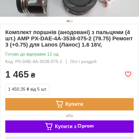
Комплект поршнів (анодовані) з пальцями (4
шт.) AMP PX-DAE-4A-3538-075-2 (79.75) Ремонт
3 (+0.75) для Lanos (Ланос) 1.6 16V,
Готово до відправки 12 од.
Код: PX-DAE-4A-3538-075-2
Опт і роздріб
1 465
₴
1 450,35 ₴
від 5 шт.
Купити
або
Купити з