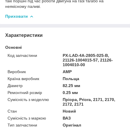
такі поршні під час роботи двигуна на газі та/або на
неякісному паливі.
Приховати
Характеристики
Основні
Код запчастини
PX-LAD-4A-2805-025-B,
21126-1004015-57, 21126-
1004010-00
Виробник
AMP
Країна виробник
Польща
Діаметр
82.25 мм
Ремонтний розмір
0.25 мм
Сумісність з моделлю
Пріора, Priora, 2171, 2170,
2172, 2171
Стан
Новий
Сумісність з маркою
ВАЗ
Тип запчастини
Оригінал