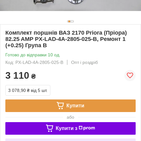
Комплект поршнів ВАЗ 2170 Priora (Пріора)
82.25 AMP PX-LAD-4A-2805-025-B, Ремонт 1
(+0.25) Група B
Готово до відправки 10 од.
Код: PX-LAD-4A-2805-025-B
Опт і роздріб
3 110
₴
3 078,90 ₴
від 5 шт.
Купити
або
Купити з