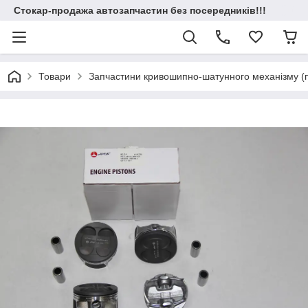
Стокар-продажа автозапчастин без посередників!!!
Товари
Запчастини кривошипно-шатунного механізму (по