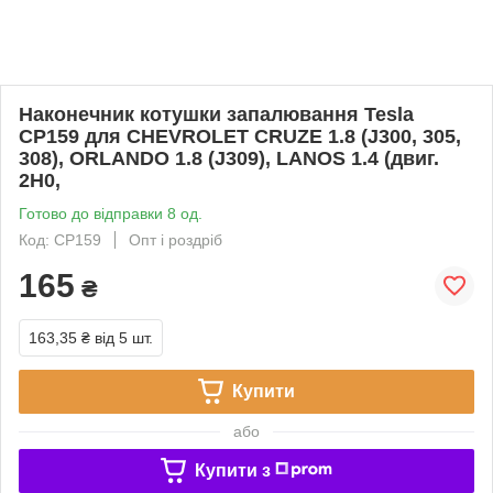
Наконечник котушки запалювання Tesla
CP159 для CHEVROLET CRUZE 1.8 (J300, 305,
308), ORLANDO 1.8 (J309), LANOS 1.4 (двиг.
2H0,
Готово до відправки 8 од.
Код: CP159
Опт і роздріб
165
₴
163,35 ₴
від 5 шт.
Купити
або
Купити з