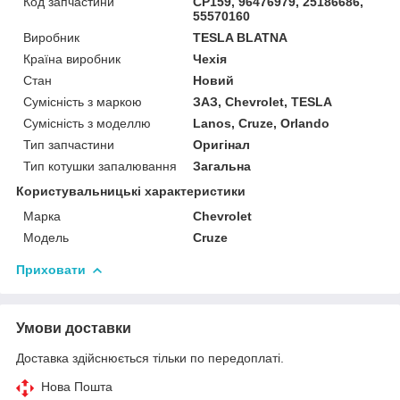
Код запчастини
CP159, 96476979, 25186686,
55570160
Виробник
TESLA BLATNA
Країна виробник
Чехія
Стан
Новий
Сумісність з маркою
ЗАЗ, Chevrolet, TESLA
Сумісність з моделлю
Lanos, Cruze, Orlando
Тип запчастини
Оригінал
Тип котушки запалювання
Загальна
Користувальницькі характеристики
Марка
Chevrolet
Мoдель
Cruze
Приховати
Умови доставки
Доставка здійснюється тільки по передоплаті.
Нова Пошта