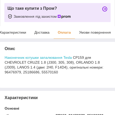
Що таке купити з Пром?
Замовлення під захистом
Характеристики
Доставка
Оплата
Умови повернення
Опис
Наконечник котушки запалювання Tesla
CP159 для
CHEVROLET CRUZE 1.8 (J300, 305, 308), ORLANDO 1.8
(J309), LANOS 1.4 (двиг. 2H0, F14D4), оригінальні номери:
96476979, 25186686, 55570160
Характеристики
Основні