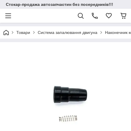
Стокар-продажа автозапчастин без посередників!!!
Товари
Система запалювання двигуна
Наконечник к