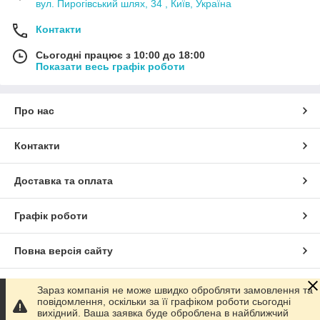
вул. Пирогівський шлях, 34 , Київ, Україна
Контакти
Сьогодні працює з 10:00 до 18:00
Показати весь графік роботи
Про нас
Контакти
Доставка та оплата
Графік роботи
Повна версія сайту
Сайт створено на маркетплейсі
Prom.ua
Зараз компанія не може швидко обробляти замовлення та
повідомлення, оскільки за її графіком роботи сьогодні
вихідний. Ваша заявка буде оброблена в найближчий