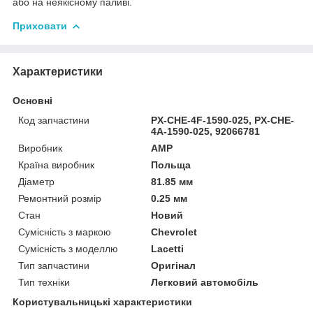
або на неякісному паливі.
Приховати
Характеристики
Основні
Код запчастини
PX-CHE-4F-1590-025, PX-CHE-
4A-1590-025, 92066781
Виробник
AMP
Країна виробник
Польща
Діаметр
81.85 мм
Ремонтний розмір
0.25 мм
Стан
Новий
Сумісність з маркою
Chevrolet
Сумісність з моделлю
Lacetti
Тип запчастини
Оригінал
Тип техніки
Легковий автомобіль
Користувальницькі характеристики