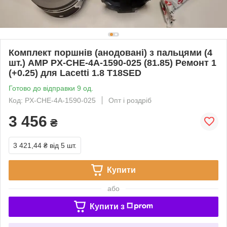
Комплект поршнів (анодовані) з пальцями (4
шт.) AMP PX-CHE-4A-1590-025 (81.85) Ремонт 1
(+0.25) для Lacetti 1.8 T18SED
Готово до відправки 9 од.
Код: PX-CHE-4A-1590-025
Опт і роздріб
3 456
₴
3 421,44 ₴
від 5 шт.
Купити
або
Купити з