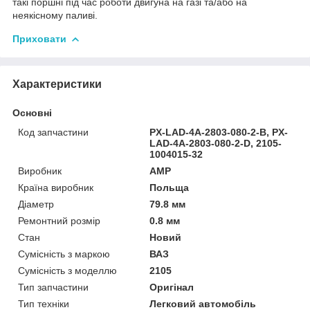
такі поршні під час роботи двигуна на газі та/або на
неякісному паливі.
Приховати
Характеристики
Основні
Код запчастини
PX-LAD-4A-2803-080-2-B, PX-
LAD-4A-2803-080-2-D, 2105-
1004015-32
Виробник
AMP
Країна виробник
Польща
Діаметр
79.8 мм
Ремонтний розмір
0.8 мм
Стан
Новий
Сумісність з маркою
ВАЗ
Сумісність з моделлю
2105
Тип запчастини
Оригінал
Тип техніки
Легковий автомобіль