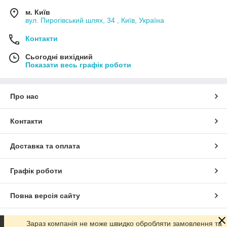
м. Київ
вул. Пирогівський шлях, 34 , Київ, Україна
Контакти
Сьогодні вихідний
Показати весь графік роботи
Про нас
Контакти
Доставка та оплата
Графік роботи
Повна версія сайту
Сайт створено на маркетплейсі
Prom.ua
Зараз компанія не може швидко обробляти замовлення та