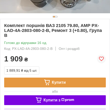
Комплект поршнів ВАЗ 2105 79.80, AMP PX-
LAD-4A-2803-080-2-B, Ремонт 3 (+0.80), Група
B
Готово до відправки 16 од.
Код: PX-LAD-4A-2803-080-2-B
Опт і роздріб
1 909
₴
1 889,91 ₴
від 5 шт.
Купити
або
Купити з