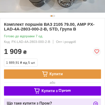
Комплект поршнів ВАЗ 2105 79.00, AMP PX-
LAD-4A-2803-000-2-B, STD, Група B
Готово до відправки 7 од.
Код: PX-LAD-4A-2803-000-2-B
Опт і роздріб
1 909
₴
1 889,91 ₴
від 5 шт.
Купити
або
Купити з
Що таке купити з Пром?