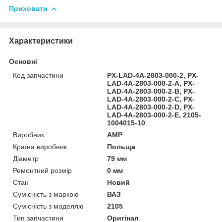
Приховати
Характеристики
Основні
Код запчастини
PX-LAD-4A-2803-000-2, PX-
LAD-4A-2803-000-2-A, PX-
LAD-4A-2803-000-2-B, PX-
LAD-4A-2803-000-2-C, PX-
LAD-4A-2803-000-2-D, PX-
LAD-4A-2803-000-2-E, 2105-
1004015-10
Виробник
AMP
Країна виробник
Польща
Діаметр
79 мм
Ремонтний розмір
0 мм
Стан
Новий
Сумісність з маркою
ВАЗ
Сумісність з моделлю
2105
Тип запчастини
Оригінал