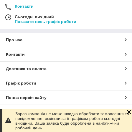
Контакти
Сьогодні вихідний
Показати весь графік роботи
Про нас
Контакти
Доставка та оплата
Графік роботи
Повна версія сайту
Сайт створено на маркетплейсі
Prom.ua
Зараз компанія не може швидко обробляти замовлення та
повідомлення, оскільки за її графіком роботи сьогодні
вихідний. Ваша заявка буде оброблена в найближчий
Політика конфіденційності
робочий день.