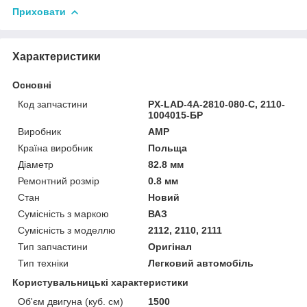
Приховати
Характеристики
Основні
Код запчастини
PX-LAD-4A-2810-080-C, 2110-
1004015-БР
Виробник
AMP
Країна виробник
Польща
Діаметр
82.8 мм
Ремонтний розмір
0.8 мм
Стан
Новий
Сумісність з маркою
ВАЗ
Сумісність з моделлю
2112, 2110, 2111
Тип запчастини
Оригінал
Тип техніки
Легковий автомобіль
Користувальницькі характеристики
Об'єм двигуна (куб. см)
1500