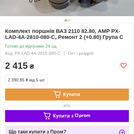
Комплект поршнів ВАЗ 2110 82.80, AMP PX-
LAD-4A-2810-080-C, Ремонт 2 (+0.80) Група C
Готово до відправки 24 од.
Код: PX-LAD-4A-2810-080-C
Опт і роздріб
2 415
₴
2 390,85 ₴
від 5 шт.
Купити
або
Купити з
Що таке купити з Пром?