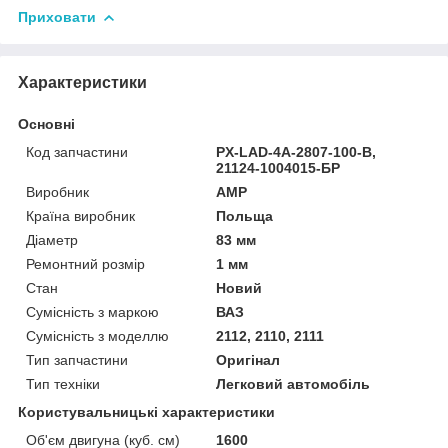
Приховати
Характеристики
Основні
Код запчастини
PX-LAD-4A-2807-100-B,
21124-1004015-БР
Виробник
AMP
Країна виробник
Польща
Діаметр
83 мм
Ремонтний розмір
1 мм
Стан
Новий
Сумісність з маркою
ВАЗ
Сумісність з моделлю
2112, 2110, 2111
Тип запчастини
Оригінал
Тип техніки
Легковий автомобіль
Користувальницькі характеристики
Об'єм двигуна (куб. см)
1600