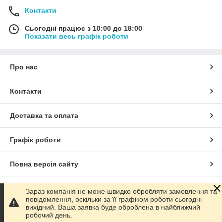
Контакти
Сьогодні працює з 10:00 до 18:00
Показати весь графік роботи
Про нас
Контакти
Доставка та оплата
Графік роботи
Повна версія сайту
Сайт створено на маркетплейсі
Prom.ua
Зараз компанія не може швидко обробляти замовлення та
повідомлення, оскільки за її графіком роботи сьогодні
вихідний. Ваша заявка буде оброблена в найближчий
Політика конфіденційності
робочий день.