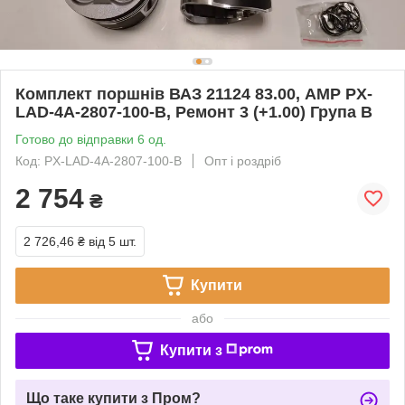
Комплект поршнів ВАЗ 21124 83.00, AMP PX-
LAD-4A-2807-100-B, Ремонт 3 (+1.00) Група B
Готово до відправки 6 од.
Код: PX-LAD-4A-2807-100-B
Опт і роздріб
2 754
₴
2 726,46 ₴
від 5 шт.
Купити
або
Купити з
Що таке купити з Пром?