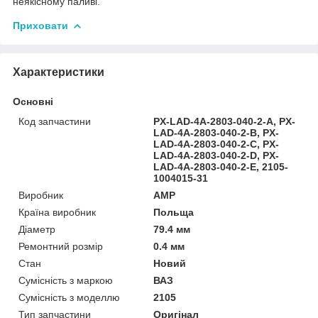
неякісному паливі.
Приховати
Характеристики
Основні
Код запчастини
PX-LAD-4A-2803-040-2-A, PX-
LAD-4A-2803-040-2-B, PX-
LAD-4A-2803-040-2-C, PX-
LAD-4A-2803-040-2-D, PX-
LAD-4A-2803-040-2-E, 2105-
1004015-31
Виробник
AMP
Країна виробник
Польща
Діаметр
79.4 мм
Ремонтний розмір
0.4 мм
Стан
Новий
Сумісність з маркою
ВАЗ
Сумісність з моделлю
2105
Тип запчастини
Оригінал