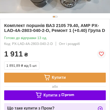
Комплект поршнів ВАЗ 2105 79.40, AMP PX-
LAD-4A-2803-040-2-D, Ремонт 1 (+0.40) Група D
Готово до відправки 13 од.
Код: PX-LAD-4A-2803-040-2-D
Опт і роздріб
1 911
₴
1 891,89 ₴
від 5 шт.
Купити
або
Купити з
Що таке купити з Пром?