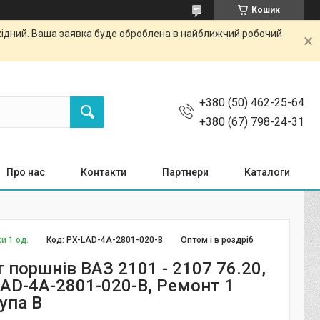
Кошик
ихідний. Ваша заявка буде оброблена в найближчий робочий
+380 (50) 462-25-64
+380 (67) 798-24-31
Про нас
Контакти
Партнери
Каталоги
и 1 од.
Код:
PX-LAD-4A-2801-020-B
Оптом і в роздріб
 поршнів ВАЗ 2101 - 2107 76.20,
AD-4A-2801-020-B, Ремонт 1
рупа B