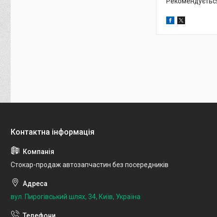
Рекомендується 
Стокар-продаж автозапчастин без посередників
вул. Пирогівський шлях, 34, Київ, Україна