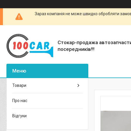
Зараз компанія не може швидко обробляти замовл
Стокар-продажа автозапчаст
посередників!!!
Товари
Про нас
Відгуки