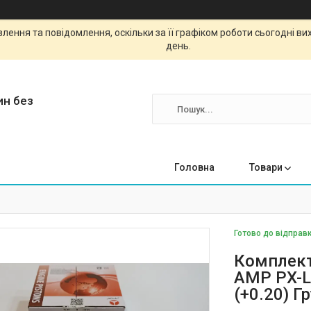
ення та повідомлення, оскільки за її графіком роботи сьогодні в
день.
ин без
Головна
Товари
Готово до відправк
Комплект
AMP PX-L
(+0.20) Г