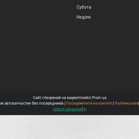
Субота
Неділя
Сайт створений на маркетплейсі
Prom.ua
Стокар-продаж автозапчастин без посередників |
Поскаржитися на контент
|
Політика кон
Select Language
▼