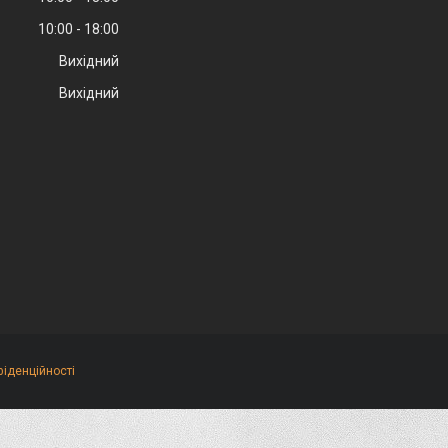
10:00
18:00
Вихідний
Вихідний
фіденційності