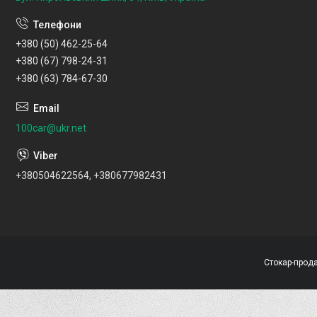
+380 (50) 462-25-64
+380 (67) 798-24-31
+380 (63) 784-67-30
100car@ukr.net
+380504622564, +380677982431