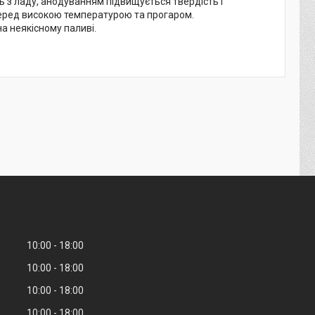
ь з ладу, анодуванням підвищується твердість і
перед високою температурою та прогаром.
а неякісному паливі.
10:00
18:00
10:00
18:00
10:00
18:00
10:00
18:00