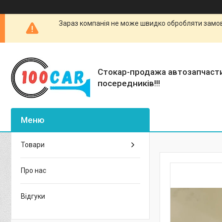
Зараз компанія не може швидко обробляти замовл
Стокар-продажа автозапчаст
посередників!!!
Товари
Про нас
Відгуки