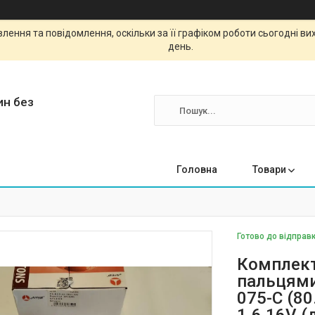
ення та повідомлення, оскільки за її графіком роботи сьогодні в
день.
ин без
Головна
Товари
Готово до відправк
Комплект
пальцями
075-C (80