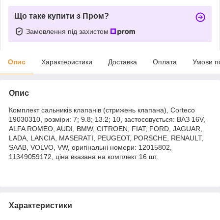
Що таке купити з Пром?
Замовлення під захистом
Опис
Характеристики
Доставка
Оплата
Умови п
Опис
Комплект сальників клапанів (стрижень клапана), Corteco
19030310, розміри: 7; 9.8; 13.2; 10, застосовується: ВАЗ 16V,
ALFA ROMEO, AUDI, BMW, CITROEN, FIAT, FORD, JAGUAR,
LADA, LANCIA, MASERATI, PEUGEOT, PORSCHE, RENAULT,
SAAB, VOLVO, VW, оригінальні номери: 12015802,
11349059172, ціна вказана на комплект 16 шт.
Характеристики