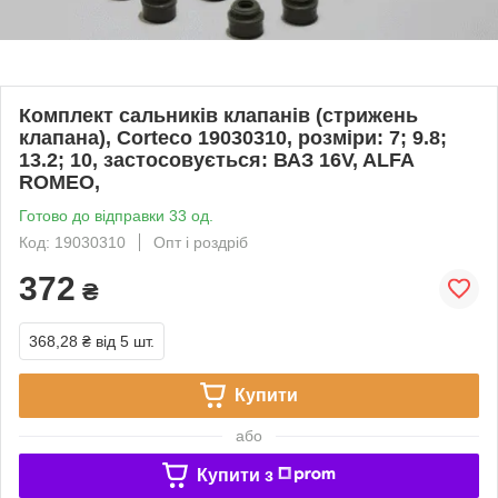
Комплект сальників клапанів (стрижень
клапана), Corteco 19030310, розміри: 7; 9.8;
13.2; 10, застосовується: ВАЗ 16V, ALFA
ROMEO,
Готово до відправки 33 од.
Код: 19030310
Опт і роздріб
372
₴
368,28 ₴
від 5 шт.
Купити
або
Купити з