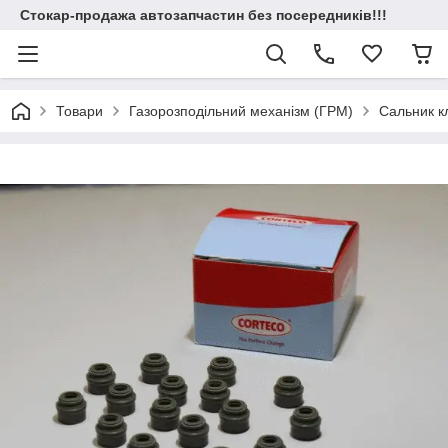
Стокар-продажа автозапчастин без посередників!!!
Товари
Газорозподільний механізм (ГРМ)
Сальник кл