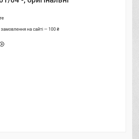
01/04 -, оригінальні
те
 замовлення на сайті — 100 ₴