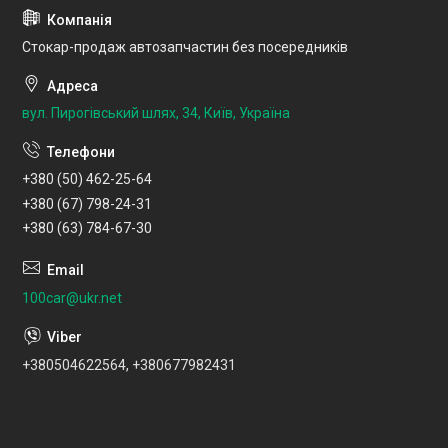
Стокар-продаж автозапчастин без посередників
вул. Пирогівський шлях, 34, Київ, Україна
+380 (50) 462-25-64
+380 (67) 798-24-31
+380 (63) 784-67-30
100car@ukr.net
+380504622564, +380677982431