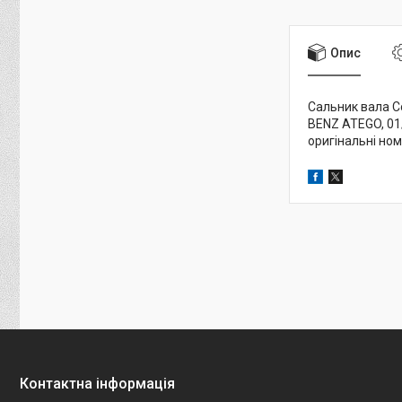
Опис
Сальник вала C
BENZ ATEGO, 01/
оригінальні но