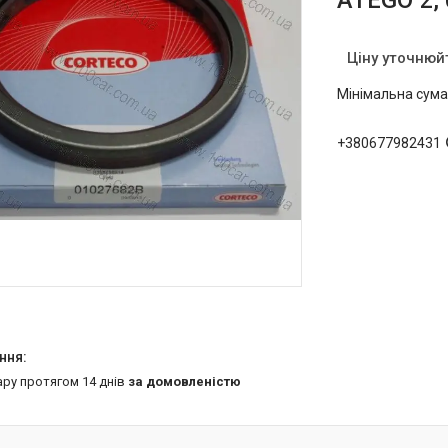
ATEGO 2, 
Ціну уточнюй
Мінімальна сума
+380677982431
ару протягом 14 днів
за домовленістю