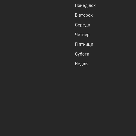
Понеділок
Вівторок
Середа
Четвер
Пʼятниця
Субота
Неділя