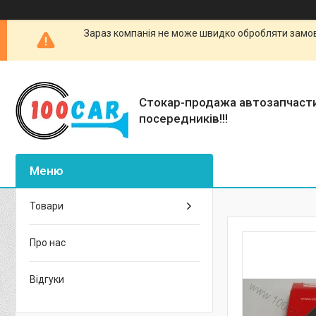
Зараз компанія не може швидко обробляти замовл
Стокар-продажа автозапчаст
посередників!!!
Товари
Про нас
Відгуки