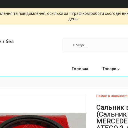
ення та повідомлення, оскільки за її графіком роботи сьогодні в
день.
ин без
Головна
Товари
Немає в наявності
Сальник 
(Сальник
MERCEDES