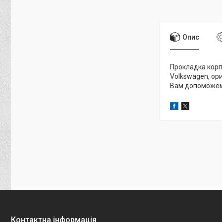
Опис
Прокладка корпу
Volkswagen, ори
Вам допоможемо