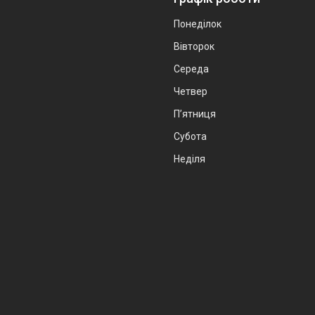
Понеділок
Вівторок
Середа
Четвер
Пʼятниця
Субота
Неділя