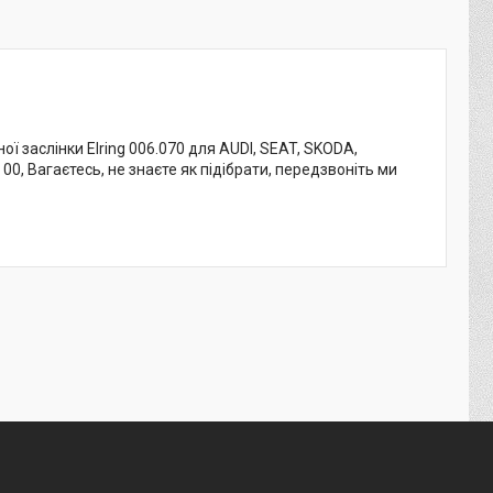
ї заслінки Elring 006.070 для AUDI, SEAT, SKODA,
00, Вагаєтесь, не знаєте як підібрати, передзвоніть ми