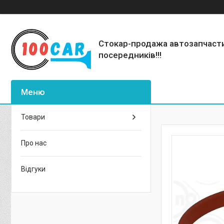
Стокар-продажа автозапчаст
посередників!!!
Товари
Про нас
Відгуки