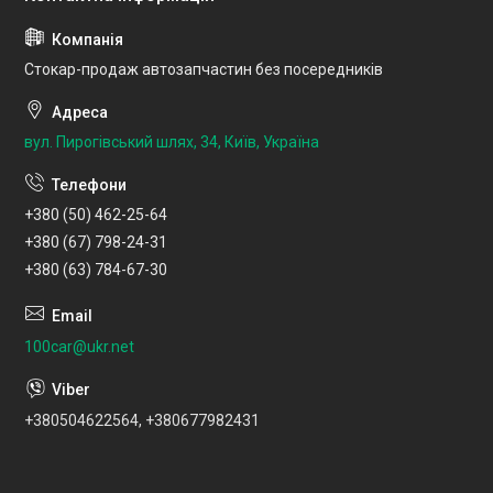
Стокар-продаж автозапчастин без посередників
вул. Пирогівський шлях, 34, Київ, Україна
+380 (50) 462-25-64
+380 (67) 798-24-31
+380 (63) 784-67-30
100car@ukr.net
+380504622564, +380677982431