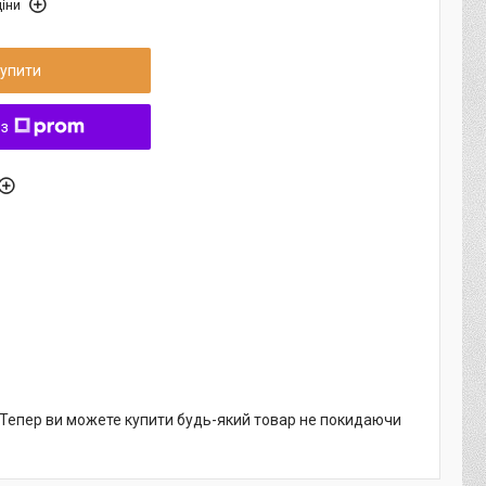
іни
упити
 з
. Тепер ви можете купити будь-який товар не покидаючи