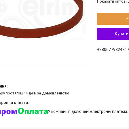
Показати оптові ц
К
Купити
+380677982431
ару протягом 14 днів
за домовленістю
У компанії підключені електронні платежі