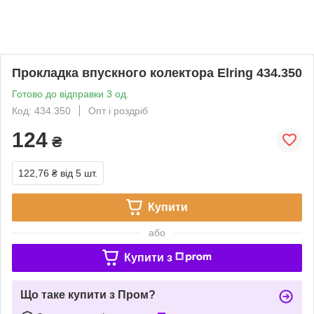
Прокладка впускного колектора Elring 434.350
Готово до відправки 3 од.
Код: 434.350
Опт і роздріб
124
₴
122,76 ₴
від 5 шт.
Купити
або
Купити з
Що таке купити з Пром?