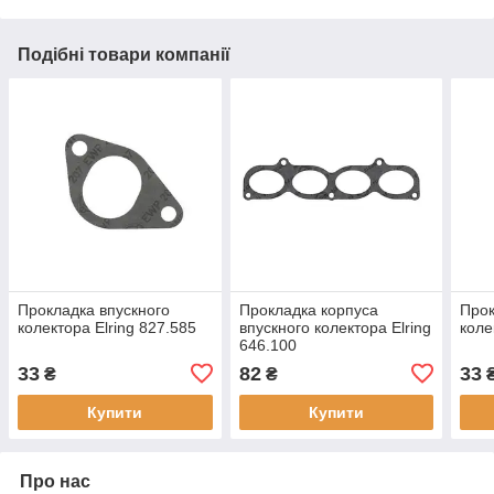
Подібні товари компанії
Прокладка впускного
Прокладка корпуса
Прок
колектора Elring 827.585
впускного колектора Elring
коле
646.100
33
82
33
₴
₴
Купити
Купити
Про нас