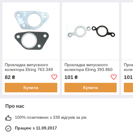
Прокладка випускного
Прокладка випускного
Прок
колектора Elring 763.349
колектора Elring 393.860
коле
82
101
101
₴
₴
Купити
Купити
Про нас
100% позитивних з 338 відгуків за рік
Працює з 11.09.2017