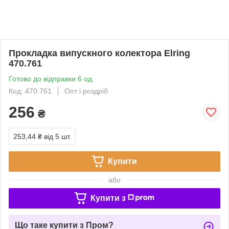
Прокладка випускного колектора Elring
470.761
Готово до відправки 6 од.
Код: 470.761
Опт і роздріб
256
₴
253,44 ₴
від 5 шт.
Купити
або
Купити з
Що таке купити з Пром?