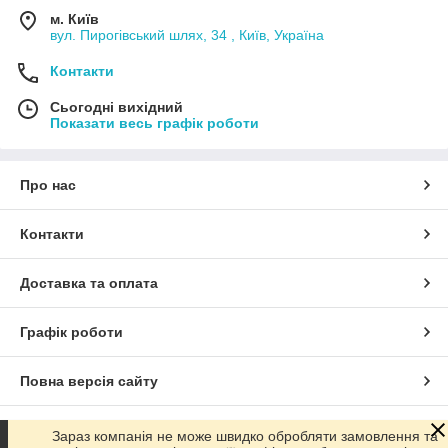
м. Київ
вул. Пирогівський шлях, 34 , Київ, Україна
Контакти
Сьогодні вихідний
Показати весь графік роботи
Про нас
Контакти
Доставка та оплата
Графік роботи
Повна версія сайту
Сайт створено на маркетплейсі
Prom.ua
Зараз компанія не може швидко обробляти замовлення та