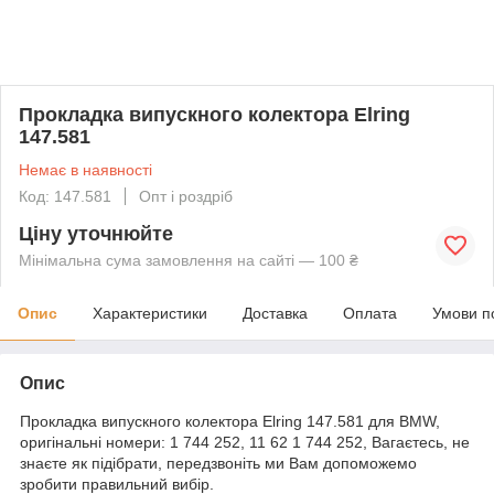
Прокладка випускного колектора Elring
147.581
Немає в наявності
Код: 147.581
Опт і роздріб
Ціну уточнюйте
Мінімальна сума замовлення на сайті — 100 ₴
Опис
Характеристики
Доставка
Оплата
Умови п
Опис
Прокладка випускного колектора Elring 147.581 для BMW,
оригінальні номери: 1 744 252, 11 62 1 744 252, Вагаєтесь, не
знаєте як підібрати, передзвоніть ми Вам допоможемо
зробити правильний вибір.