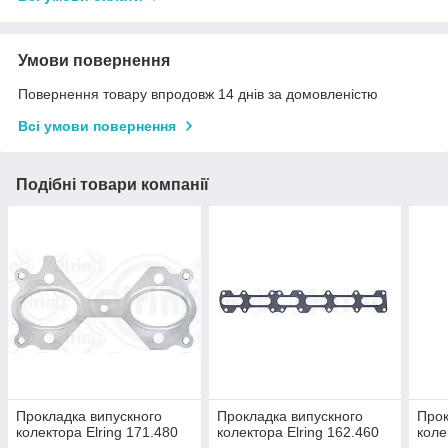
Умови повернення
Повернення товару впродовж 14 днів за домовленістю
Всі умови повернення
Подібні товари компанії
Прокладка випускного
Прокладка випускного
Прок
колектора Elring 171.480
колектора Elring 162.460
коле