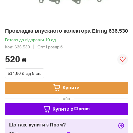
Прокладка впускного колектора Elring 636.530
Готово до відправки 10 од.
Код: 636.530
Опт і роздріб
520
₴
514,80 ₴
від 5 шт.
Купити
або
Купити з
Що таке купити з Пром?