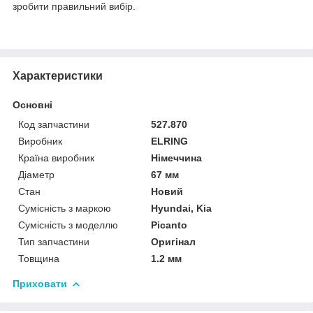
зробити правильний вибір.
Характеристики
Основні
Код запчастини
527.870
Виробник
ELRING
Країна виробник
Німеччина
Діаметр
67 мм
Стан
Новий
Сумісність з маркою
Hyundai, Kia
Сумісність з моделлю
Picanto
Тип запчастини
Оригінал
Товщина
1.2 мм
Приховати