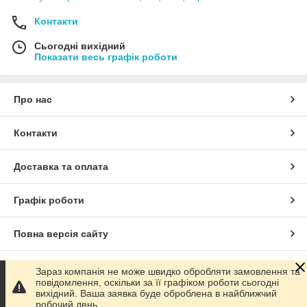
Контакти
Сьогодні вихідний
Показати весь графік роботи
Про нас
Контакти
Доставка та оплата
Графік роботи
Повна версія сайту
Сайт створено на маркетплейсі
Prom.ua
Зараз компанія не може швидко обробляти замовлення та
повідомлення, оскільки за її графіком роботи сьогодні
вихідний. Ваша заявка буде оброблена в найближчий
Політика конфіденційності
робочий день.