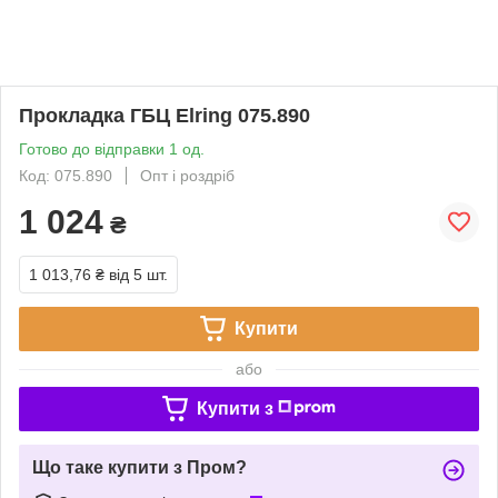
Прокладка ГБЦ Elring 075.890
Готово до відправки 1 од.
Код: 075.890
Опт і роздріб
1 024
₴
1 013,76 ₴
від 5 шт.
Купити
або
Купити з
Що таке купити з Пром?