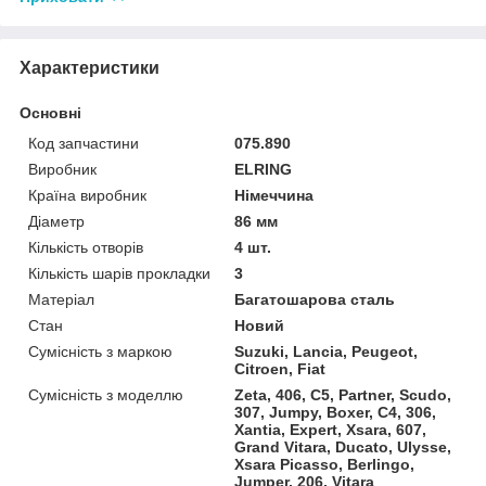
Характеристики
Основні
Код запчастини
075.890
Виробник
ELRING
Країна виробник
Німеччина
Діаметр
86 мм
Кількість отворів
4 шт.
Кількість шарів прокладки
3
Матеріал
Багатошарова сталь
Стан
Новий
Сумісність з маркою
Suzuki, Lancia, Peugeot,
Citroen, Fiat
Сумісність з моделлю
Zeta, 406, C5, Partner, Scudo,
307, Jumpy, Boxer, C4, 306,
Xantia, Expert, Xsara, 607,
Grand Vitara, Ducato, Ulysse,
Xsara Picasso, Berlingo,
Jumper, 206, Vitara