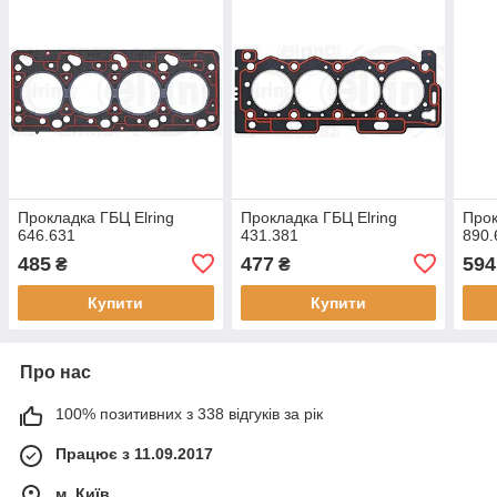
Прокладка ГБЦ Elring
Прокладка ГБЦ Elring
Прок
646.631
431.381
890.
485
477
594
₴
₴
Купити
Купити
Про нас
100% позитивних з 338 відгуків за рік
Працює з 11.09.2017
м. Київ