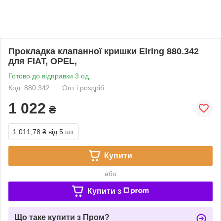
Прокладка клапанної кришки Elring 880.342
для FIAT, OPEL,
Готово до відправки 3 од.
Код: 880.342
Опт і роздріб
1 022
₴
1 011,78 ₴
від 5 шт.
Купити
або
Купити з
Що таке купити з Пром?