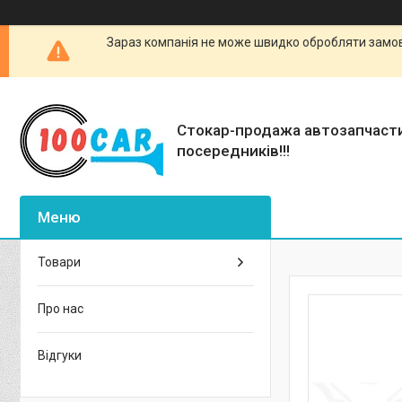
Зараз компанія не може швидко обробляти замовл
Стокар-продажа автозапчаст
посередників!!!
Товари
Про нас
Відгуки