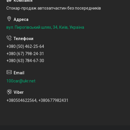
Стокар-продаж автозапчастин без посередників
вул. Пирогівський шлях, 34, Київ, Україна
+380 (50) 462-25-64
+380 (67) 798-24-31
+380 (63) 784-67-30
100car@ukr.net
+380504622564, +380677982431