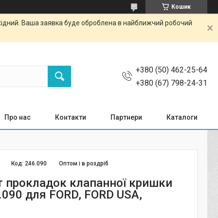
Кошик
ихідний. Ваша заявка буде оброблена в найближчий робочий
+380 (50) 462-25-64
+380 (67) 798-24-31
Про нас
Контакти
Партнери
Каталоги
Код:
246.090
Оптом і в роздріб
 прокладок клапанної кришки
6.090 для FORD, FORD USA,