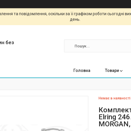
ення та повідомлення, оскільки за її графіком роботи сьогодні в
день.
ин без
Головна
Товари
Немає в наявності
Комплект
Elring 24
MORGAN,