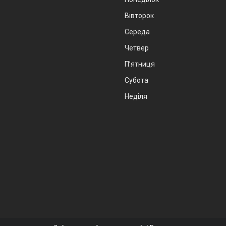
Вівторок
Середа
Четвер
Пʼятниця
Субота
Неділя