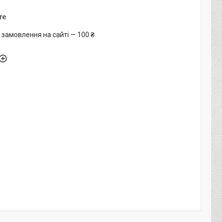
те
 замовлення на сайті — 100 ₴