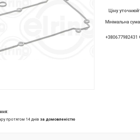
Ціну уточнюй
Мінімальна сума
+380677982431
ару протягом 14 днів
за домовленістю