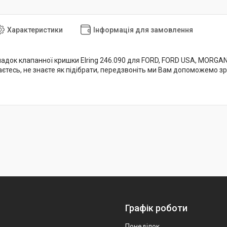
Характеристики
Інформація для замовлення
адок клапанної кришки Elring 246.090 для FORD, FORD USA, MORGAN,
аєтесь, не знаєте як підібрати, передзвоніть ми Вам допоможемо з
Графік роботи
Понеділок