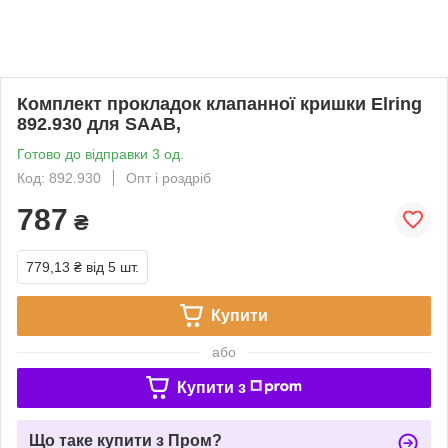
Комплект прокладок клапанної кришки Elring
892.930 для SAAB,
Готово до відправки 3 од.
Код: 892.930
Опт і роздріб
787
₴
779,13 ₴
від 5 шт.
Купити
або
Купити з
Що таке купити з Пром?