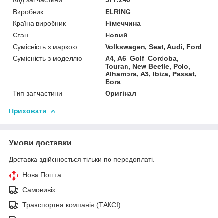
Виробник
ELRING
Країна виробник
Німеччина
Стан
Новий
Сумісність з маркою
Volkswagen, Seat, Audi, Ford
Сумісність з моделлю
A4, A6, Golf, Cordoba,
Touran, New Beetle, Polo,
Alhambra, A3, Ibiza, Passat,
Bora
Тип запчастини
Оригінал
Приховати
Умови доставки
Доставка здійснюється тільки по передоплаті.
Нова Пошта
Самовивіз
Транспортна компанія (ТАКСІ)