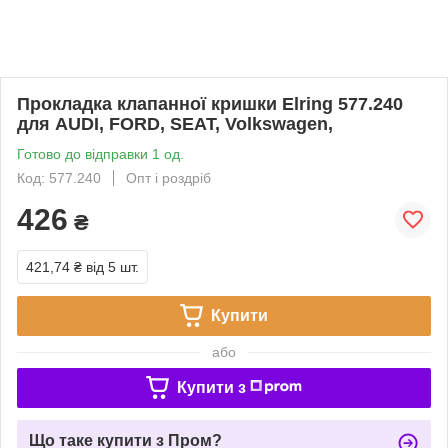
Прокладка клапанної кришки Elring 577.240
для AUDI, FORD, SEAT, Volkswagen,
Готово до відправки 1 од.
Код: 577.240
Опт і роздріб
426
₴
421,74 ₴
від 5 шт.
Купити
або
Купити з
Що таке купити з Пром?