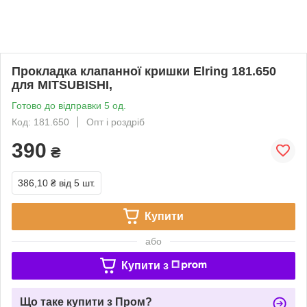
Прокладка клапанної кришки Elring 181.650
для MITSUBISHI,
Готово до відправки 5 од.
Код: 181.650
Опт і роздріб
390
₴
386,10 ₴
від 5 шт.
Купити
або
Купити з
Що таке купити з Пром?