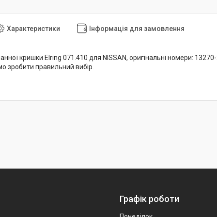
Характеристики
Інформація для замовлення
нної кришки Elring 071.410 для NISSAN, оригінальні номери: 13270-2
 зробити правильний вибір.
Графік роботи
Понеділок