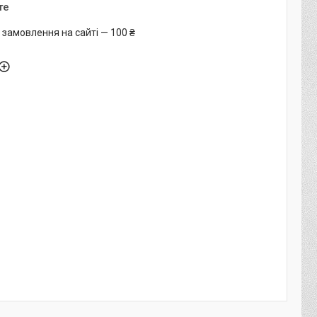
те
 замовлення на сайті — 100 ₴