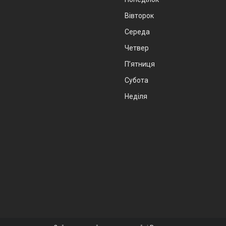
Вівторок
Середа
Четвер
Пʼятниця
Субота
Неділя