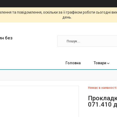
ення та повідомлення, оскільки за її графіком роботи сьогодні в
день.
ин без
Головна
Товари
Немає в наявності
Прокладк
071.410 