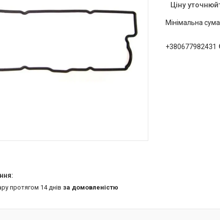
Ціну уточнюй
Мінімальна сума
+380677982431
ару протягом 14 днів
за домовленістю