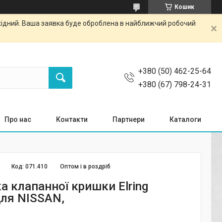
Кошик
ихідний. Ваша заявка буде оброблена в найближчий робочий
+380 (50) 462-25-64
+380 (67) 798-24-31
Про нас
Контакти
Партнери
Каталоги
Код:
071.410
Оптом і в роздріб
а клапанної кришки Elring
для NISSAN,