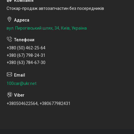
Стокар-продаж автозапчастин без посередників
вул. Пирогівський шлях, 34, Київ, Україна
+380 (50) 462-25-64
+380 (67) 798-24-31
+380 (63) 784-67-30
100car@ukr.net
+380504622564, +380677982431