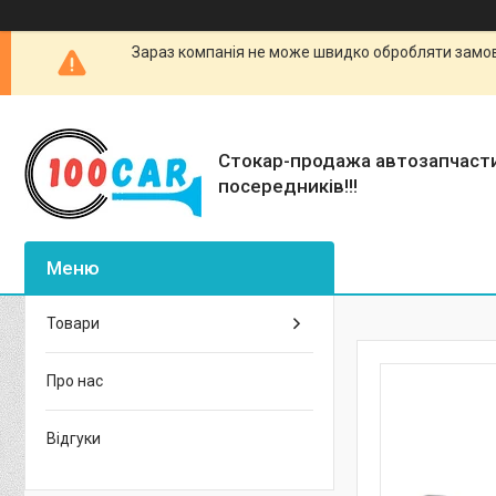
Зараз компанія не може швидко обробляти замовл
Стокар-продажа автозапчаст
посередників!!!
Товари
Про нас
Відгуки