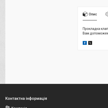
Опис
Прокладка клапа
Вам допоможемо