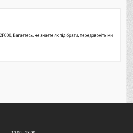
F000, Вагаєтесь, не знаєте як підібрати, передзвоніть ми
10:00
18:00