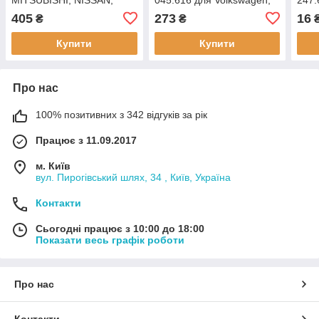
OPEL, RENAULT, SUZUKI,
VOLVO,
POR
405
273
16
₴
₴
VOLVO,
Volk
Купити
Купити
Про нас
100% позитивних з 342 відгуків за рік
Працює з 11.09.2017
м. Київ
вул. Пирогівський шлях, 34 , Київ, Україна
Контакти
Сьогодні працює з 10:00 до 18:00
Показати весь графік роботи
Про нас
Контакти