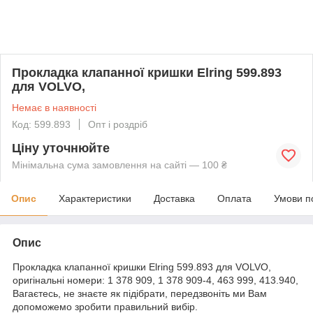
Прокладка клапанної кришки Elring 599.893
для VOLVO,
Немає в наявності
Код: 599.893
Опт і роздріб
Ціну уточнюйте
Мінімальна сума замовлення на сайті — 100 ₴
Опис
Характеристики
Доставка
Оплата
Умови п
Опис
Прокладка клапанної кришки Elring 599.893 для VOLVO,
оригінальні номери: 1 378 909, 1 378 909-4, 463 999, 413.940,
Вагаєтесь, не знаєте як підібрати, передзвоніть ми Вам
допоможемо зробити правильний вибір.