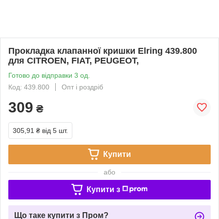
Прокладка клапанної кришки Elring 439.800
для CITROEN, FIAT, PEUGEOT,
Готово до відправки 3 од.
Код: 439.800
Опт і роздріб
309
₴
305,91 ₴
від 5 шт.
Купити
або
Купити з
Що таке купити з Пром?