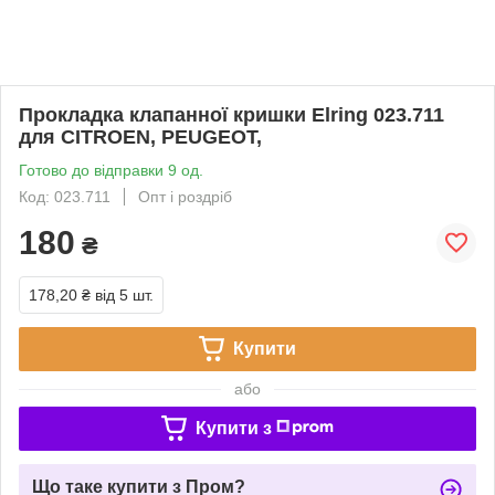
Прокладка клапанної кришки Elring 023.711
для CITROEN, PEUGEOT,
Готово до відправки 9 од.
Код: 023.711
Опт і роздріб
180
₴
178,20 ₴
від 5 шт.
Купити
або
Купити з
Що таке купити з Пром?