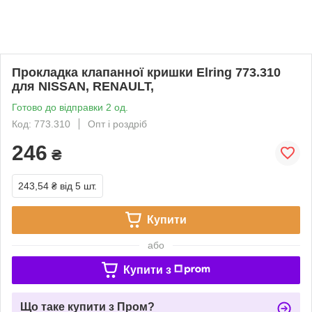
Прокладка клапанної кришки Elring 773.310
для NISSAN, RENAULT,
Готово до відправки 2 од.
Код: 773.310
Опт і роздріб
246
₴
243,54 ₴
від 5 шт.
Купити
або
Купити з
Що таке купити з Пром?