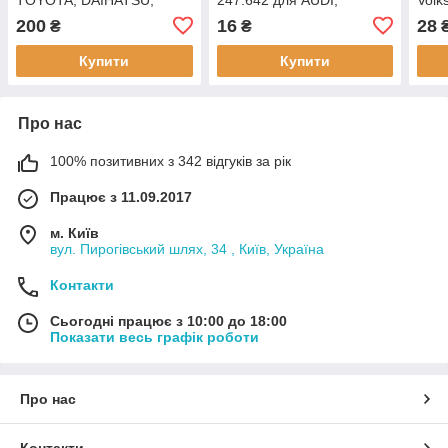
PORSCHE, SEAT,
200
16
28
₴
₴
Volkswagen,
Купити
Купити
Про нас
100% позитивних з 342 відгуків за рік
Працює з 11.09.2017
м. Київ
вул. Пирогівський шлях, 34 , Київ, Україна
Контакти
Сьогодні працює з 10:00 до 18:00
Показати весь графік роботи
Про нас
Контакти