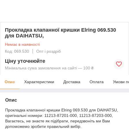
Прокладка клапанної кришки Elring 069.530
для DAIHATSU,
Немає в наявності
Код: 069.530
Опт і роздріб
Ціну уточнюйте
Мінімальна сума замовлення на сайті — 100 ₴
Опис
Характеристики
Доставка
Оплата
Умови п
Опис
Прокладка клапанної кришки Elring 069.530 для DAIHATSU,
оригінальні номери: 11213-87201-000, 11213-87203-000,
Вагаєтесь, не знаєте як підібрати, передзвоніть ми Вам
допоможемо зробити правильний вибір.