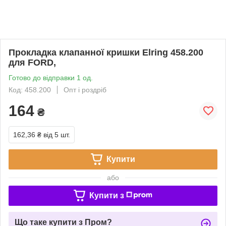
Прокладка клапанної кришки Elring 458.200
для FORD,
Готово до відправки 1 од.
Код: 458.200
Опт і роздріб
164
₴
162,36 ₴
від 5 шт.
Купити
або
Купити з
Що таке купити з Пром?