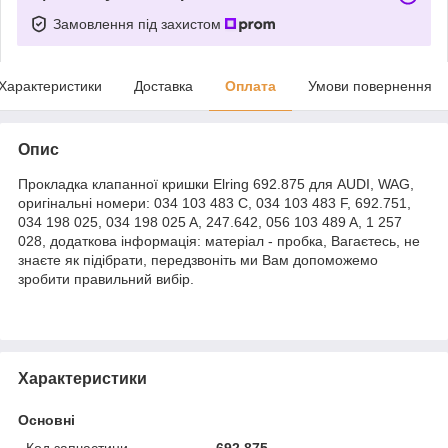
Замовлення під захистом
Характеристики
Доставка
Оплата
Умови повернення
Опис
Прокладка клапанної кришки Elring 692.875 для AUDI, WAG,
оригінальні номери: 034 103 483 C, 034 103 483 F, 692.751,
034 198 025, 034 198 025 A, 247.642, 056 103 489 A, 1 257
028, додаткова інформація: матеріал - пробка, Вагаєтесь, не
знаєте як підібрати, передзвоніть ми Вам допоможемо
зробити правильний вибір.
Характеристики
Основні
Код запчастини
692.875