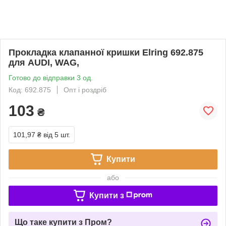
Прокладка клапанної кришки Elring 692.875
для AUDI, WAG,
Готово до відправки 3 од.
Код: 692.875
Опт і роздріб
103
₴
101,97 ₴
від 5 шт.
Купити
або
Купити з
Що таке купити з Пром?