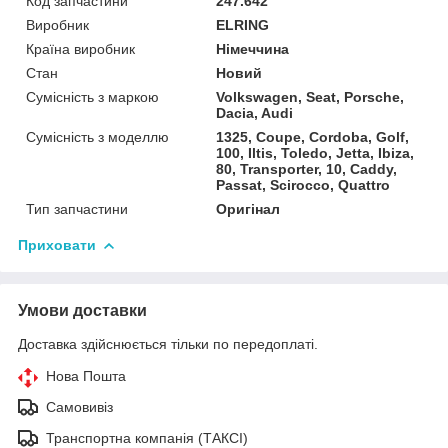
Код запчастини
247.642
Виробник
ELRING
Країна виробник
Німеччина
Стан
Новий
Сумісність з маркою
Volkswagen, Seat, Porsche,
Dacia, Audi
Сумісність з моделлю
1325, Coupe, Cordoba, Golf,
100, Iltis, Toledo, Jetta, Ibiza,
80, Transporter, 10, Caddy,
Passat, Scirocco, Quattro
Тип запчастини
Оригінал
Приховати
Умови доставки
Доставка здійснюється тільки по передоплаті.
Нова Пошта
Самовивіз
Транспортна компанія (ТАКСІ)