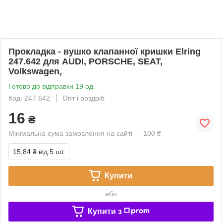
Прокладка - вушко клапанної кришки Elring
247.642 для AUDI, PORSCHE, SEAT,
Volkswagen,
Готово до відправки 19 од.
Код: 247.642
Опт і роздріб
16
₴
Мінімальна сума замовлення на сайті — 100 ₴
15,84 ₴
від 5 шт.
Купити
або
Купити з