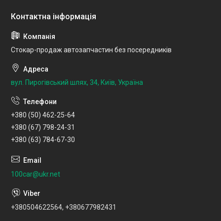
Стокар-продаж автозапчастин без посередників
вул. Пирогівський шлях, 34, Київ, Україна
+380 (50) 462-25-64
+380 (67) 798-24-31
+380 (63) 784-67-30
100car@ukr.net
+380504622564, +380677982431