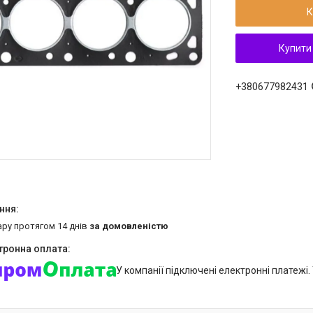
К
Купити
+380677982431
ару протягом 14 днів
за домовленістю
У компанії підключені електронні платежі