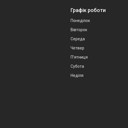
Графік роботи
Понеділок
Вівторок
Середа
Четвер
Пʼятниця
Субота
Неділя