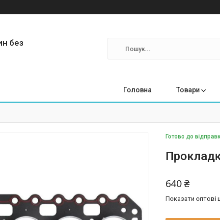
ин без
Головна
Товари
Готово до відправк
Прокладк
640 ₴
Показати оптові ц