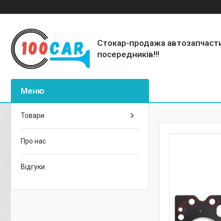
Стокар-продажа автозапчаст
посередників!!!
Товари
Про нас
Відгуки