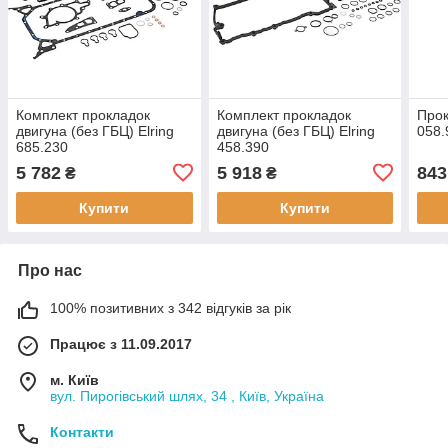
Комплект прокладок
Комплект прокладок
Прок
двигуна (без ГБЦ) Elring
двигуна (без ГБЦ) Elring
058.
685.230
458.390
5 782
5 918
843
₴
₴
Купити
Купити
Про нас
100% позитивних з 342 відгуків за рік
Працює з 11.09.2017
м. Київ
вул. Пирогівський шлях, 34 , Київ, Україна
Контакти