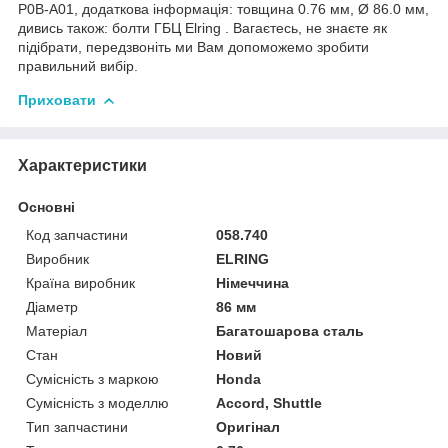
P0B-A01, додаткова інформація: товщина 0.76 мм, Ø 86.0 мм,
дивись також: болти ГБЦ Elring . Вагаєтесь, не знаєте як
підібрати, передзвоніть ми Вам допоможемо зробити
правильний вибір.
Приховати
Характеристики
Основні
Код запчастини
058.740
Виробник
ELRING
Країна виробник
Німеччина
Діаметр
86 мм
Матеріал
Багатошарова сталь
Стан
Новий
Сумісність з маркою
Honda
Сумісність з моделлю
Accord, Shuttle
Тип запчастини
Оригінал