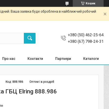
Кошик
ихідний. Ваша заявка буде оброблена в найближчий робочий
+380 (50) 462-25-64
+380 (67) 798-24-31
Про нас
Контакти
Партнери
Каталоги
Код:
888.986
Оптом і в роздріб
а ГБЦ Elring 888.986
те