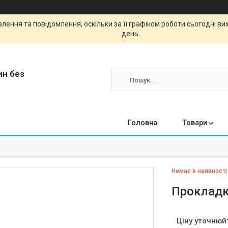
ення та повідомлення, оскільки за її графіком роботи сьогодні в
день.
ин без
Головна
Товари
Немає в наявності
Прокладк
Ціну уточнюй