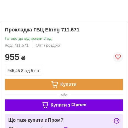
Прокладка ГБЦ Elring 711.671
Готово до відправки 3 од.
Код: 711.671
Опт і роздріб
955
₴
945,45 ₴
від 5 шт.
Купити
або
Купити з
Що таке купити з Пром?