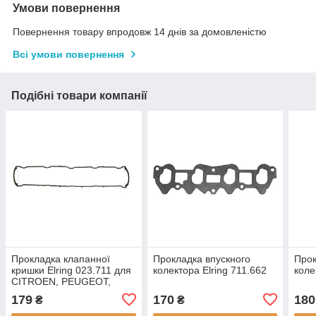
Умови повернення
Повернення товару впродовж 14 днів за домовленістю
Всі умови повернення
Подібні товари компанії
Прокладка клапанної
Прокладка впускного
Прок
кришки Elring 023.711 для
колектора Elring 711.662
коле
CITROEN, PEUGEOT,
179
170
180
₴
₴