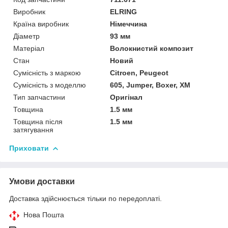
Виробник
ELRING
Країна виробник
Німеччина
Діаметр
93 мм
Матеріал
Волокнистий композит
Стан
Новий
Сумісність з маркою
Citroen, Peugeot
Сумісність з моделлю
605, Jumper, Boxer, XM
Тип запчастини
Оригінал
Товщина
1.5 мм
Товщина після
1.5 мм
затягування
Приховати
Умови доставки
Доставка здійснюється тільки по передоплаті.
Нова Пошта