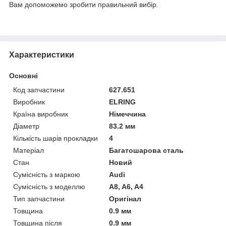
Вам допоможемо зробити правильний вибір.
Характеристики
Основні
Код запчастини
627.651
Виробник
ELRING
Країна виробник
Німеччина
Діаметр
83.2 мм
Кількість шарів прокладки
4
Матеріал
Багатошарова сталь
Стан
Новий
Сумісність з маркою
Audi
Сумісність з моделлю
A8, A6, A4
Тип запчастини
Оригінал
Товщина
0.9 мм
Товщина після
0.9 мм