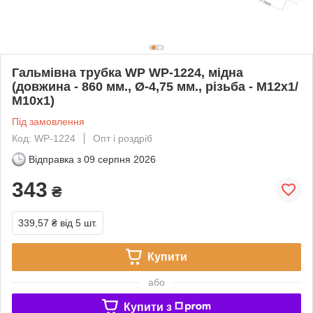
Гальмівна трубка WP WP-1224, мідна
(довжина - 860 мм., Ø-4,75 мм., різьба - М12х1/
М10х1)
Під замовлення
Код: WP-1224
Опт і роздріб
Відправка з
09 серпня 2026
343
₴
339,57 ₴
від 5 шт.
Купити
або
Купити з