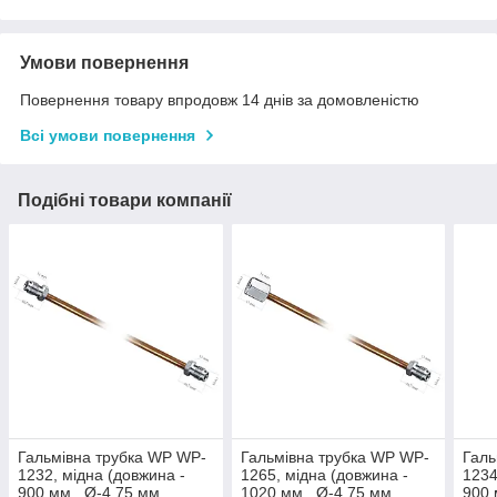
Умови повернення
Повернення товару впродовж 14 днів за домовленістю
Всі умови повернення
Подібні товари компанії
Гальмівна трубка WP WP-
Гальмівна трубка WP WP-
Галь
1232, мідна (довжина -
1265, мідна (довжина -
1234
900 мм., Ø-4,75 мм.,
1020 мм., Ø-4,75 мм.,
900 