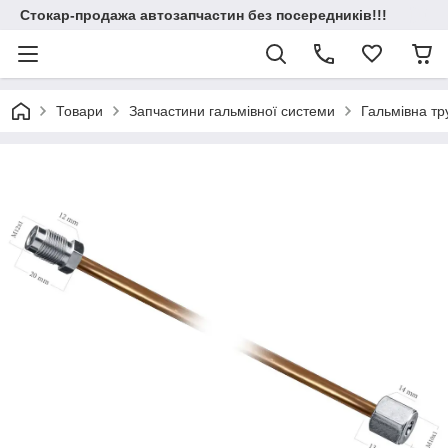
Стокар-продажа автозапчастин без посередників!!!
Товари
Запчастини гальмівної системи
Гальмівна т