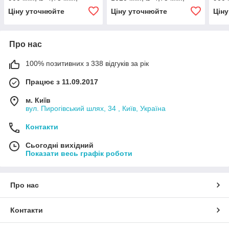
різьба - М10х1/М10х1)
різьба - М10х1/М10х1)
різь
Ціну уточнюйте
Ціну уточнюйте
Цін
Про нас
100% позитивних з 338 відгуків за рік
Працює з 11.09.2017
м. Київ
вул. Пирогівський шлях, 34 , Київ, Україна
Контакти
Сьогодні вихідний
Показати весь графік роботи
Про нас
Контакти