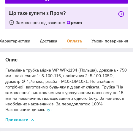
Що таке купити з Пром?
Замовлення під захистом
Характеристики
Доставка
Оплата
Умови повернення
Опис
Гальмівна трубка мідна WP WP-1194 (Польша), довжина - 750
мм., накінечник 1: 5-100-116, накінечник 2: 5-100-105D,
діаметр Ø-4,75 мм., різьба - М10х1/М10х1. Не знайшли
потрібної, виготовимо будь-яку під запит клієнта. Трубка "На
замовлення" виготовляється з урахуванням нахльосту по 15
мм на наконечник і вальцювання з одного боку. За наявності
необхідних наконечників. За передоплатою 100%.
Наконечники дивись
тут
.
Приховати