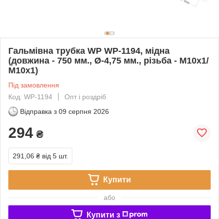
Гальмівна трубка WP WP-1194, мідна
(довжина - 750 мм., Ø-4,75 мм., різьба - М10х1/
М10х1)
Під замовлення
Код: WP-1194
Опт і роздріб
Відправка з
09 серпня 2026
294
₴
291,06 ₴
від 5 шт.
Купити
або
Купити з