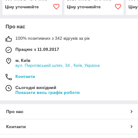
різьба - М10х1/М10х1)
різьба - М10х1/М10х1)
різь
Ціну уточнюйте
Ціну уточнюйте
Цін
Про нас
100% позитивних з 342 відгуків за рік
Працює з 11.09.2017
м. Київ
вул. Пирогівський шлях, 34 , Київ, Україна
Контакти
Сьогодні вихідний
Показати весь графік роботи
Про нас
Контакти