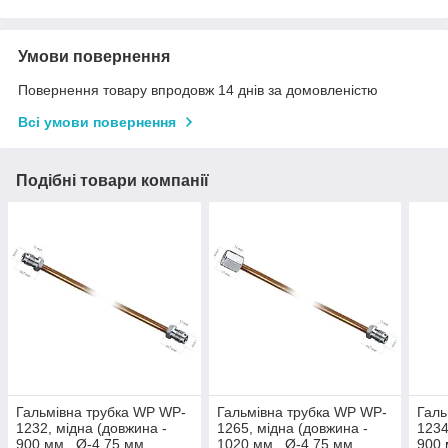
Умови повернення
Повернення товару впродовж 14 днів за домовленістю
Всі умови повернення
Подібні товари компанії
Гальмівна трубка WP WP-
Гальмівна трубка WP WP-
Галь
1232, мідна (довжина -
1265, мідна (довжина -
1234
900 мм., Ø-4,75 мм.,
1020 мм., Ø-4,75 мм.,
900 