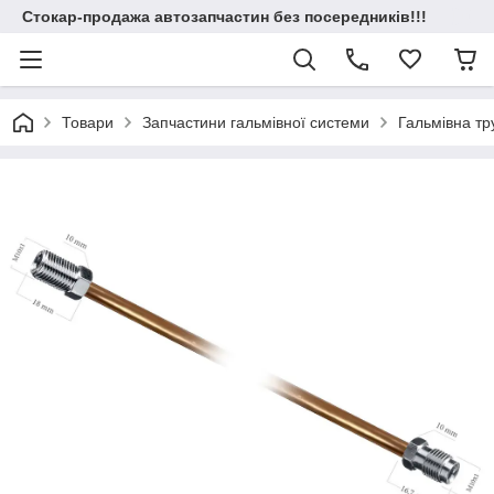
Стокар-продажа автозапчастин без посередників!!!
Товари
Запчастини гальмівної системи
Гальмівна т