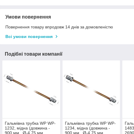
Умови повернення
Повернення товару впродовж 14 днів за домовленістю
Всі умови повернення
Подібні товари компанії
Гальмівна трубка WP WP-
Гальмівна трубка WP WP-
Галь
1232, мідна (довжина -
1234, мідна (довжина -
1483
900 мм., Ø-4,75 мм.,
900 мм., Ø-4,75 мм.,
2690