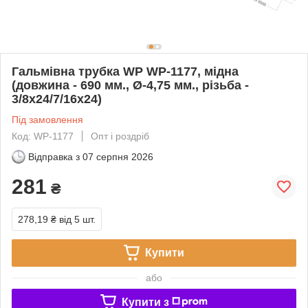
Гальмівна трубка WP WP-1177, мідна
(довжина - 690 мм., Ø-4,75 мм., різьба -
3/8x24/7/16x24)
Під замовлення
Код: WP-1177
Опт і роздріб
Відправка з
07 серпня 2026
281
₴
278,19 ₴
від 5 шт.
Купити
або
Купити з