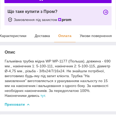
Що таке купити з Пром?
Замовлення під захистом
Характеристики
Доставка
Оплата
Умови повернення
Опис
Гальмівна трубка мідна WP WP-1177 (Польша), довжина - 690
мм., накінечник 1: 5-100-111, накінечник 2: 5-100-115, діаметр
Ø-4,75 мм., різьба - 3/8x24/7/16x24. Не знайшли потрібної,
виготовимо будь-яку під запит клієнта. Трубка "На
замовлення" виготовляється з урахуванням нахльосту по 15
мм на наконечник і вальцювання з одного боку. За наявності
необхідних наконечників. За передоплатою 100%.
Наконечники дивись
тут
.
Приховати