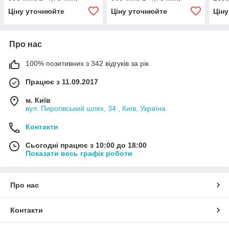
різьба - М10х1/М10х1)
різьба - М12х1/М10х1)
різь
Ціну уточнюйте
Ціну уточнюйте
Цін
Про нас
100% позитивних з 342 відгуків за рік
Працює з 11.09.2017
м. Київ
вул. Пирогівський шлях, 34 , Київ, Україна
Контакти
Сьогодні працює з 10:00 до 18:00
Показати весь графік роботи
Про нас
Контакти