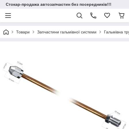
Стокар-продажа автозапчастин без посередників!!!
Товари
Запчастини гальмівної системи
Гальмівна т