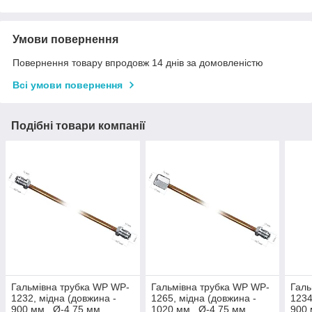
Умови повернення
Повернення товару впродовж 14 днів за домовленістю
Всі умови повернення
Подібні товари компанії
Гальмівна трубка WP WP-
Гальмівна трубка WP WP-
Галь
1232, мідна (довжина -
1265, мідна (довжина -
1234
900 мм., Ø-4,75 мм.,
1020 мм., Ø-4,75 мм.,
900 