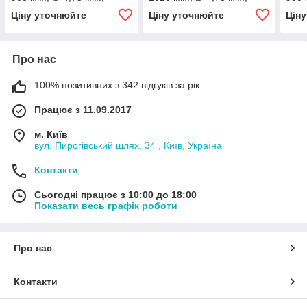
різьба - М10х1/М10х1)
різьба - М10х1/М10х1)
різь
Ціну уточнюйте
Ціну уточнюйте
Цін
Про нас
100% позитивних з 342 відгуків за рік
Працює з 11.09.2017
м. Київ
вул. Пирогівський шлях, 34 , Київ, Україна
Контакти
Сьогодні працює з 10:00 до 18:00
Показати весь графік роботи
Про нас
Контакти