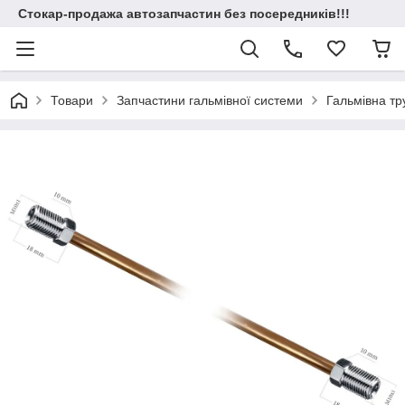
Стокар-продажа автозапчастин без посередників!!!
Товари
Запчастини гальмівної системи
Гальмівна т