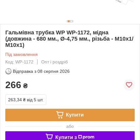
Гальмівна трубка WP WP-1172, мідна
(довжина - 680 мм., Ø-4,75 мм., різьба - М10х1/
М10х1)
Під замовлення
Код: WP-1172
Опт і роздріб
Відправка з
08 серпня 2026
266
₴
263,34 ₴
від 5 шт.
Купити
або
Купити з