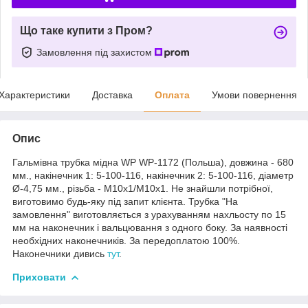
Що таке купити з Пром?
Замовлення під захистом
Характеристики
Доставка
Оплата
Умови повернення
Опис
Гальмівна трубка мідна WP WP-1172 (Польша), довжина - 680
мм., накінечник 1: 5-100-116, накінечник 2: 5-100-116, діаметр
Ø-4,75 мм., різьба - М10х1/М10х1. Не знайшли потрібної,
виготовимо будь-яку під запит клієнта. Трубка "На
замовлення" виготовляється з урахуванням нахльосту по 15
мм на наконечник і вальцювання з одного боку. За наявності
необхідних наконечників. За передоплатою 100%.
Наконечники дивись
тут
.
Приховати