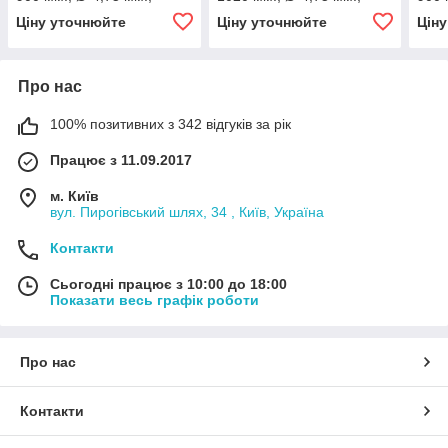
різьба - М10х1/М10х1)
різьба - М10х1/М10х1)
різь
Ціну уточнюйте
Ціну уточнюйте
Цін
Про нас
100% позитивних з 342 відгуків за рік
Працює з 11.09.2017
м. Київ
вул. Пирогівський шлях, 34 , Київ, Україна
Контакти
Сьогодні працює з 10:00 до 18:00
Показати весь графік роботи
Про нас
Контакти