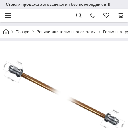
Стокар-продажа автозапчастин без посередників!!!
Товари
Запчастини гальмівної системи
Гальмівна т