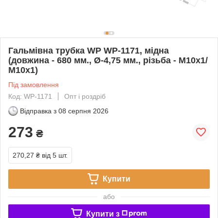
Гальмівна трубка WP WP-1171, мідна
(довжина - 680 мм., Ø-4,75 мм., різьба - М10х1/
М10х1)
Під замовлення
Код: WP-1171
Опт і роздріб
Відправка з
08 серпня 2026
273
₴
270,27 ₴
від 5 шт.
Купити
або
Купити з