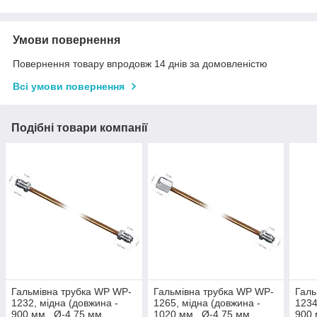
Умови повернення
Повернення товару впродовж 14 днів за домовленістю
Всі умови повернення
Подібні товари компанії
Гальмівна трубка WP WP-
Гальмівна трубка WP WP-
Галь
1232, мідна (довжина -
1265, мідна (довжина -
1234
900 мм., Ø-4,75 мм.,
1020 мм., Ø-4,75 мм.,
900 