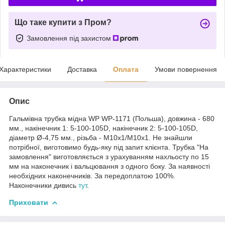
Що таке купити з Пром?
Замовлення під захистом
Характеристики
Доставка
Оплата
Умови повернення
Опис
Гальмівна трубка мідна WP WP-1171 (Польша), довжина - 680
мм., накінечник 1: 5-100-105D, накінечник 2: 5-100-105D,
діаметр Ø-4,75 мм., різьба - М10х1/М10х1. Не знайшли
потрібної, виготовимо будь-яку під запит клієнта. Трубка "На
замовлення" виготовляється з урахуванням нахльосту по 15
мм на наконечник і вальцювання з одного боку. За наявності
необхідних наконечників. За передоплатою 100%.
Наконечники дивись
тут
.
Приховати