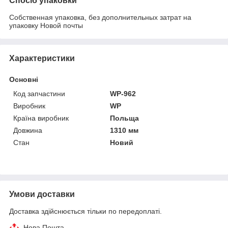
Спосіб упаковки
Собственная упаковка, без дополнительных затрат на
упаковку Новой почты
Характеристики
Основні
Код запчастини
WP-962
Виробник
WP
Країна виробник
Польща
Довжина
1310 мм
Стан
Новий
Умови доставки
Доставка здійснюється тільки по передоплаті.
Нова Пошта