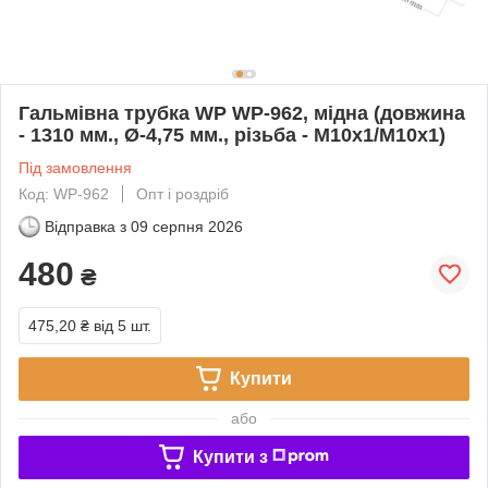
Гальмівна трубка WP WP-962, мідна (довжина
- 1310 мм., Ø-4,75 мм., різьба - М10х1/М10х1)
Під замовлення
Код: WP-962
Опт і роздріб
Відправка з
09 серпня 2026
480
₴
475,20 ₴
від 5 шт.
Купити
або
Купити з