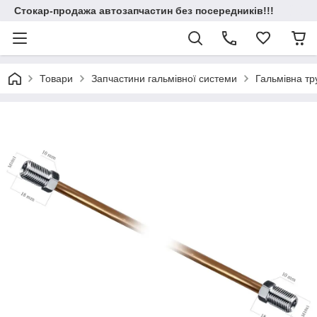
Стокар-продажа автозапчастин без посередників!!!
Товари
Запчастини гальмівної системи
Гальмівна т