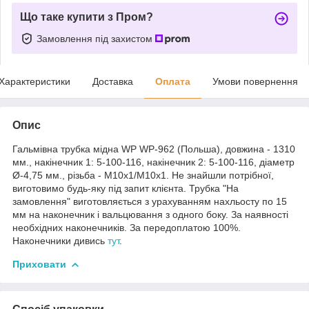
Що таке купити з Пром?
Замовлення під захистом
Характеристики
Доставка
Оплата
Умови повернення
Опис
Гальмівна трубка мідна WP WP-962 (Польша), довжина - 1310
мм., накінечник 1: 5-100-116, накінечник 2: 5-100-116, діаметр
Ø-4,75 мм., різьба - М10х1/М10х1. Не знайшли потрібної,
виготовимо будь-яку під запит клієнта. Трубка "На
замовлення" виготовляється з урахуванням нахльосту по 15
мм на наконечник і вальцювання з одного боку. За наявності
необхідних наконечників. За передоплатою 100%.
Наконечники дивись
тут
.
Приховати