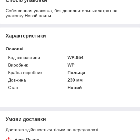
Спосіб упаковки
Собственная упаковка, без дополнительных затрат на
упаковку Новой почты
Характеристики
Основні
Код запчастини
WP-954
Виробник
WP
Країна виробник
Польща
Довжина
230 мм
Стан
Новий
Умови доставки
Доставка здійснюється тільки по передоплаті.
Нова Пошта