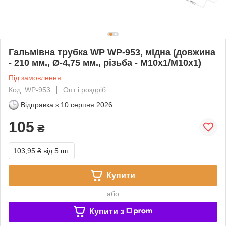
Гальмівна трубка WP WP-953, мідна (довжина
- 210 мм., Ø-4,75 мм., різьба - М10х1/М10х1)
Під замовлення
Код: WP-953
Опт і роздріб
Відправка з
10 серпня 2026
105
₴
103,95 ₴
від 5 шт.
Купити
або
Купити з