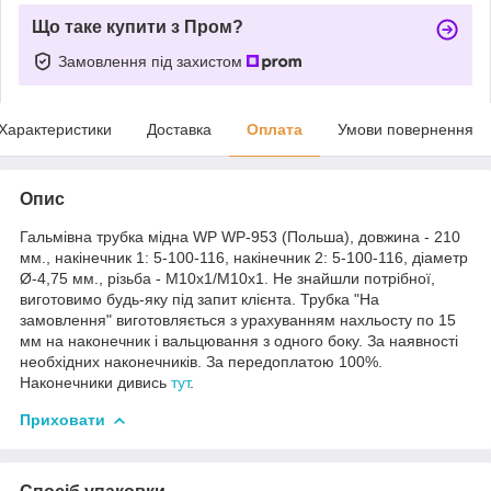
Що таке купити з Пром?
Замовлення під захистом
Характеристики
Доставка
Оплата
Умови повернення
Опис
Гальмівна трубка мідна WP WP-953 (Польша), довжина - 210
мм., накінечник 1: 5-100-116, накінечник 2: 5-100-116, діаметр
Ø-4,75 мм., різьба - М10х1/М10х1. Не знайшли потрібної,
виготовимо будь-яку під запит клієнта. Трубка "На
замовлення" виготовляється з урахуванням нахльосту по 15
мм на наконечник і вальцювання з одного боку. За наявності
необхідних наконечників. За передоплатою 100%.
Наконечники дивись
тут
.
Приховати