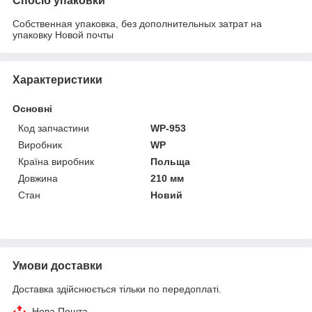
Спосіб упаковки
Собственная упаковка, без дополнительных затрат на
упаковку Новой почты
Характеристики
Основні
Код запчастини
WP-953
Виробник
WP
Країна виробник
Польща
Довжина
210 мм
Стан
Новий
Умови доставки
Доставка здійснюється тільки по передоплаті.
Нова Пошта