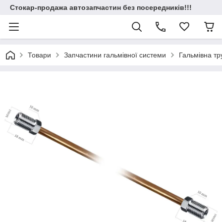
Стокар-продажа автозапчастин без посередників!!!
Товари
Запчастини гальмівної системи
Гальмівна т